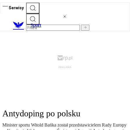
Serwisy
S
port
Antydoping po polsku
Minister sportu Witold Bańka został przedstawicielem Rady Europy