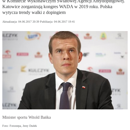
w Komitecie Wykonawczym Światowej Agencji Antydopingowej.
Katowice zorganizują kongres WADA w 2019 roku. Polska
wytycza trendy walki z dopingiem
Aktualizacja:
04.06.2017 20:39
Publikacja:
04.06.2017 19:41
Minister sportu Witold Bańka
Foto: Fotorzepa, Jerzy Dudek