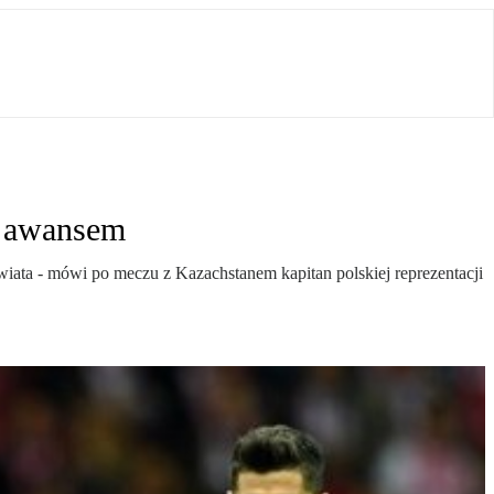
z awansem
świata - mówi po meczu z Kazachstanem kapitan polskiej reprezentacji