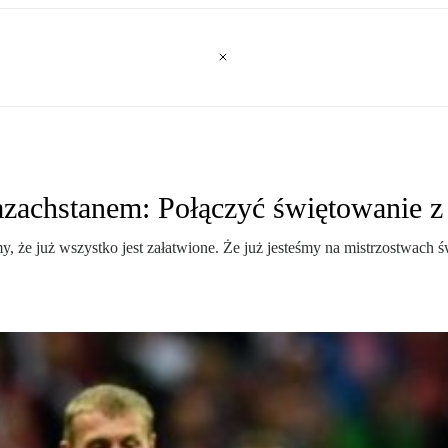
zachstanem: Połączyć świętowanie 
y, że już wszystko jest załatwione. Że już jesteśmy na mistrzostwach 