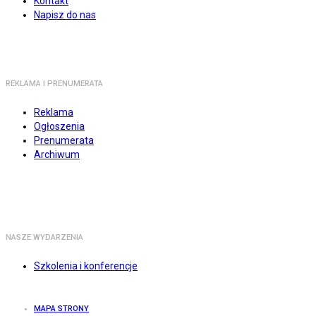
Kontakt
Napisz do nas
REKLAMA I PRENUMERATA
Reklama
Ogłoszenia
Prenumerata
Archiwum
NASZE WYDARZENIA
Szkolenia i konferencje
MAPA STRONY