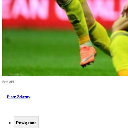
Foto: AFP
Piotr Żelazny
Powiązane