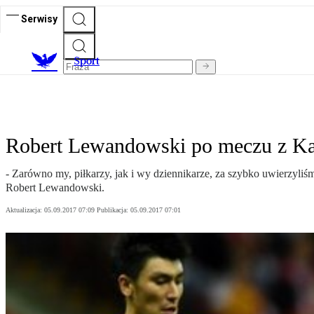
Serwisy
S
port
Robert Lewandowski po meczu z Ka
- Zarówno my, piłkarzy, jak i wy dziennikarze, za szybko uwierzyliśm
Robert Lewandowski.
Aktualizacja:
05.09.2017 07:09
Publikacja:
05.09.2017 07:01