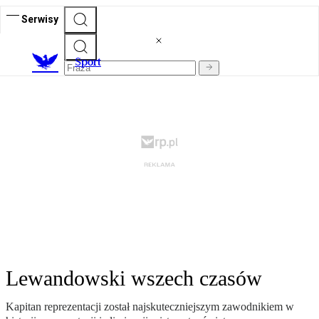
Serwisy
S
port
Lewandowski wszech czasów
Kapitan reprezentacji został najskuteczniejszym zawodnikiem w