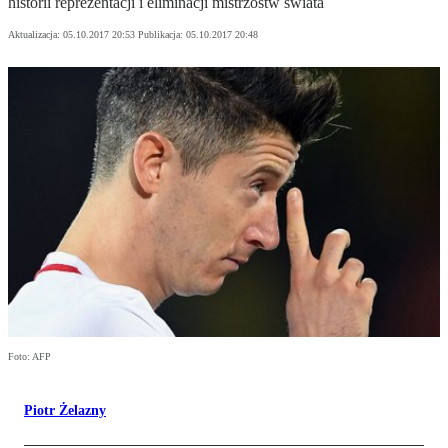
historii reprezentacji i eliminacji mistrzostw świata
Aktualizacja:
05.10.2017 20:53
Publikacja:
05.10.2017 20:48
Foto: AFP
Piotr Żelazny