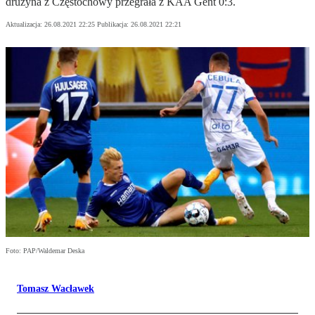
drużyna z Częstochowy przegrała z KAA Gent 0:3.
Aktualizacja:
26.08.2021 22:25
Publikacja:
26.08.2021 22:21
Foto: PAP/Waldemar Deska
Tomasz Wacławek