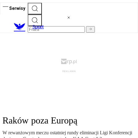
Serwisy
S
port
Raków poza Europą
W rewanżowym meczu ostatniej rundy eliminacji Ligi Konferencji