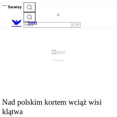
Serwisy
S
port
Nad polskim kortem wciąż wisi
klątwa