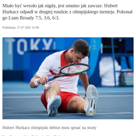
Miało być wesoło jak nigdy, jest smutno jak zawsze. Hubert
Hurkacz odpadł w drugiej rundzie z olimpijskiego turnieju. Pokonał
go Liam Broady 7:5, 3:6, 6:3.
Publikacja:
27.07.2021 21:00
Hubert Hurkacz olimpijski debiut musi spisać na straty