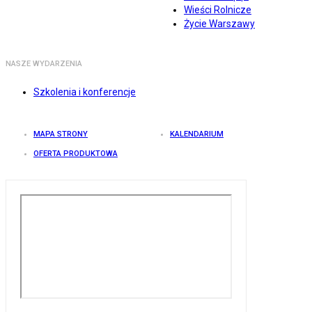
Wieści Rolnicze
Życie Warszawy
NASZE WYDARZENIA
Szkolenia i konferencje
MAPA STRONY
KALENDARIUM
OFERTA PRODUKTOWA