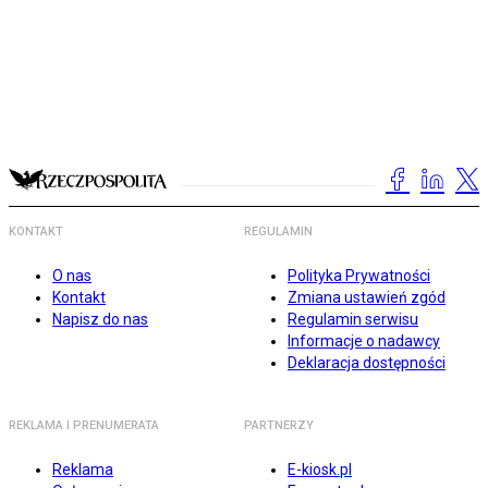
KONTAKT
REGULAMIN
O nas
Polityka Prywatności
Kontakt
Zmiana ustawień zgód
Napisz do nas
Regulamin serwisu
Informacje o nadawcy
Deklaracja dostępności
REKLAMA I PRENUMERATA
PARTNERZY
Reklama
E-kiosk.pl