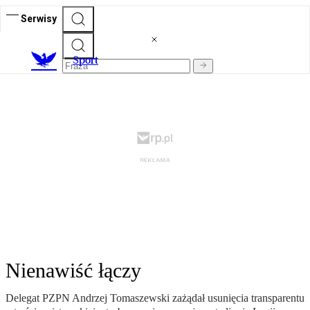
Serwisy
S
port
Nienawiść łączy
Delegat PZPN Andrzej Tomaszewski zażądał usunięcia transparentu