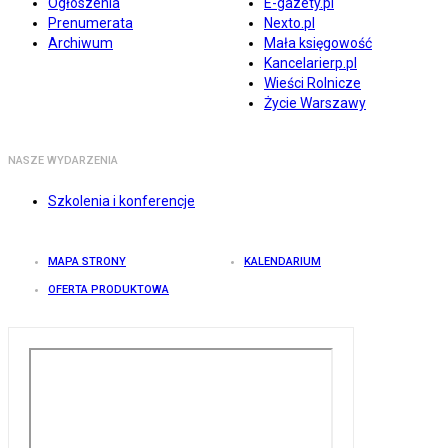
Ogłoszenia
E-gazety.pl
Prenumerata
Nexto.pl
Archiwum
Mała księgowość
Kancelarierp.pl
Wieści Rolnicze
Życie Warszawy
NASZE WYDARZENIA
Szkolenia i konferencje
MAPA STRONY
KALENDARIUM
OFERTA PRODUKTOWA