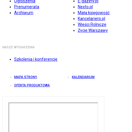
Ogłoszenia
E-gazety.pl
Prenumerata
Nexto.pl
Archiwum
Mała księgowość
Kancelarierp.pl
Wieści Rolnicze
Życie Warszawy
NASZE WYDARZENIA
Szkolenia i konferencje
MAPA STRONY
KALENDARIUM
OFERTA PRODUKTOWA