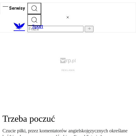
Serwisy
S
port
Trzeba poczuć
Czucie piłki, przez komentatorów angielskojęzycznych określane