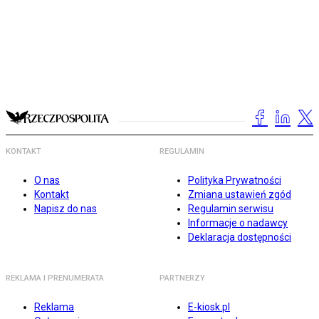
KONTAKT
REGULAMIN
O nas
Polityka Prywatności
Kontakt
Zmiana ustawień zgód
Napisz do nas
Regulamin serwisu
Informacje o nadawcy
Deklaracja dostępności
REKLAMA I PRENUMERATA
PARTNERZY
Reklama
E-kiosk.pl