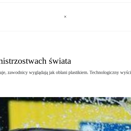
istrzostwach świata
rtuje, zawodnicy wyglądają jak oblani plastikiem. Technologiczny wyś