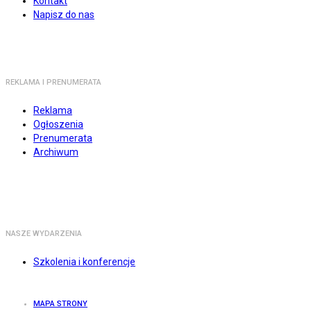
Kontakt
Napisz do nas
REKLAMA I PRENUMERATA
Reklama
Ogłoszenia
Prenumerata
Archiwum
NASZE WYDARZENIA
Szkolenia i konferencje
MAPA STRONY