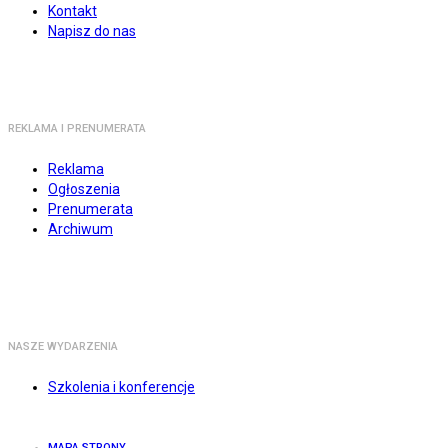
Kontakt
Napisz do nas
REKLAMA I PRENUMERATA
Reklama
Ogłoszenia
Prenumerata
Archiwum
NASZE WYDARZENIA
Szkolenia i konferencje
MAPA STRONY