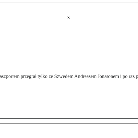
paszportem przegrał tylko ze Szwedem Andreasem Jonssonem i po raz p