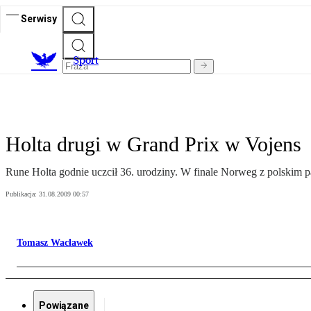
Serwisy
S
port
Holta drugi w Grand Prix w Vojens
Rune Holta godnie uczcił 36. urodziny. W finale Norweg z polskim 
Publikacja:
31.08.2009 00:57
Tomasz Wacławek
Powiązane