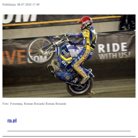
Publikacja:
08.07.2010 17:49
Foto: Fotorzepa, Roman Bosiacki Roman Bosiacki
rp.pl