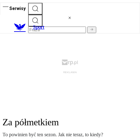
Serwisy
S
port
Za półmetkiem
To powinien być ten sezon. Jak nie teraz, to kiedy?