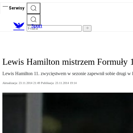
Serwisy
S
port
Lewis Hamilton mistrzem Formuły 
Lewis Hamilton 11. zwycięstwem w sezonie zapewnił sobie drugi w ka
Aktualizacja:
23.11.2014 21:49
Publikacja:
23.11.2014 19:14