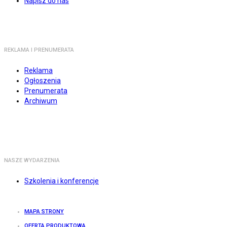
Napisz do nas
REKLAMA I PRENUMERATA
Reklama
Ogłoszenia
Prenumerata
Archiwum
NASZE WYDARZENIA
Szkolenia i konferencje
MAPA STRONY
OFERTA PRODUKTOWA