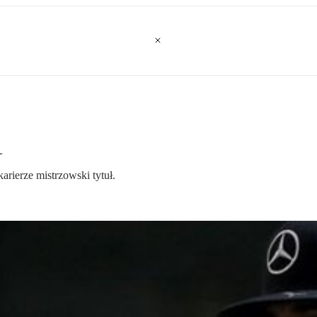
1
rierze mistrzowski tytuł.