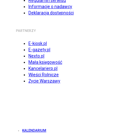
Regulamin serwisu
Informacje o nadawcy
Deklaracja dostępności
PARTNERZY
E-kiosk.pl
E-gazety.pl
Nexto.pl
Mała księgowość
Kancelarierp.pl
Wieści Rolnicze
Życie Warszawy
KALENDARIUM