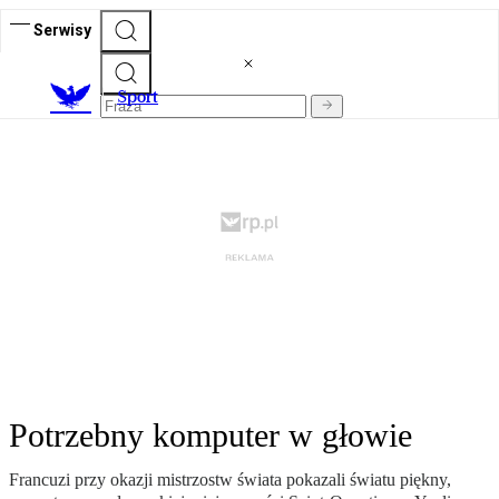
Serwisy
S
port
Potrzebny komputer w głowie
Francuzi przy okazji mistrzostw świata pokazali światu piękny,