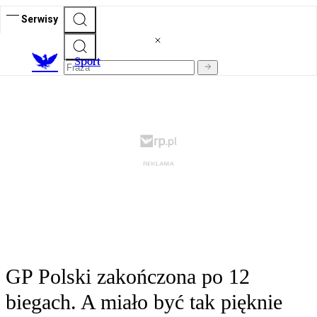
Serwisy
S
port
GP Polski zakończona po 12
biegach. A miało być tak pięknie