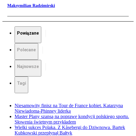
Maksymilian Radzimirski
Powiązane
Polecane
Najnowsze
Tagi
Niesamowity finisz na Tour de France kobiet. Katarzyna
Niewiadoma-Phinney liderką
Master Plany szansą na poprawę kondycji polskiego sportu.
Słowenia świetnym przykładem
Wielki sukces Polaka. Z Kåsebergi do Dziwnowa. Bartek
Kubkowski przepłynął Bałtyk