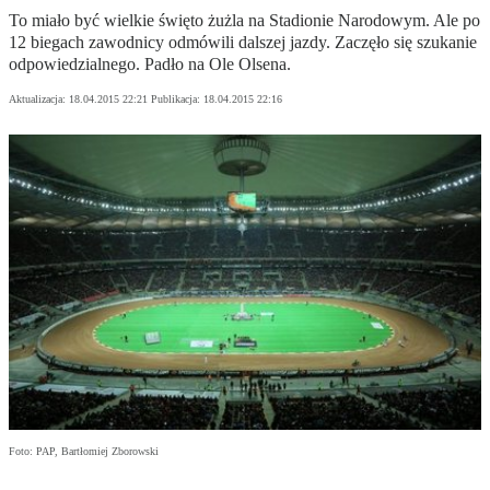
To miało być wielkie święto żużla na Stadionie Narodowym. Ale po
12 biegach zawodnicy odmówili dalszej jazdy. Zaczęło się szukanie
odpowiedzialnego. Padło na Ole Olsena.
Aktualizacja:
18.04.2015 22:21
Publikacja:
18.04.2015 22:16
Foto: PAP, Bartłomiej Zborowski