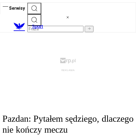
Serwisy
S
port
Pazdan: Pytałem sędziego, dlaczego
nie kończy meczu