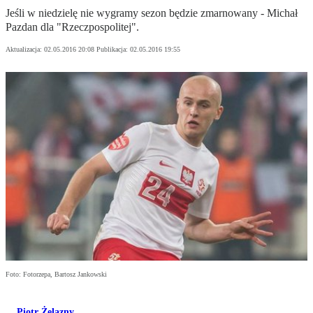
Jeśli w niedzielę nie wygramy sezon będzie zmarnowany - Michał
Pazdan dla "Rzeczpospolitej".
Aktualizacja:
02.05.2016 20:08
Publikacja:
02.05.2016 19:55
Foto: Fotorzepa, Bartosz Jankowski
Piotr Żelazny