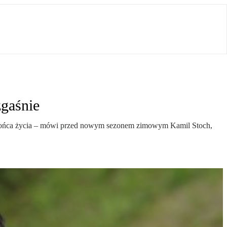
zgaśnie
do końca życia – mówi przed nowym sezonem zimowym Kamil Stoch,