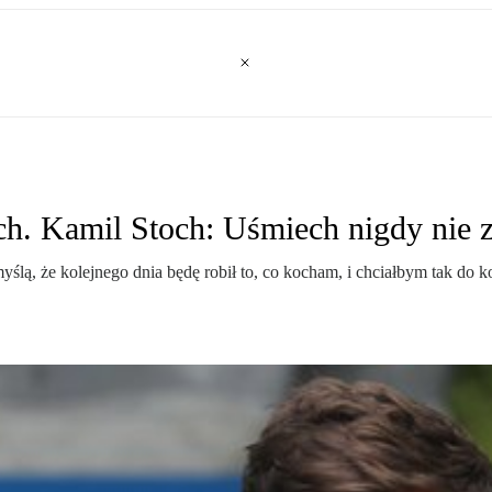
ch. Kamil Stoch: Uśmiech nigdy nie 
myślą, że kolejnego dnia będę robił to, co kocham, i chciałbym tak 