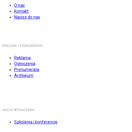
O nas
Kontakt
Napisz do nas
REKLAMA I PRENUMERATA
Reklama
Ogłoszenia
Prenumerata
Archiwum
NASZE WYDARZENIA
Szkolenia i konferencje