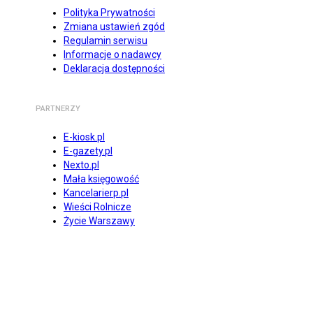
Polityka Prywatności
Zmiana ustawień zgód
Regulamin serwisu
Informacje o nadawcy
Deklaracja dostępności
PARTNERZY
E-kiosk.pl
E-gazety.pl
Nexto.pl
Mała księgowość
Kancelarierp.pl
Wieści Rolnicze
Życie Warszawy