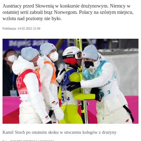
Austriacy przed Słowenią w konkursie drużynowym. Niemcy w
ostatniej serii zabrali brąz Norwegom. Polacy na szóstym miejscu,
wzlotu nad poziomy nie było.
Publikacja:
14.02.2022 21:00
Kamil Stoch po ostatnim skoku w otoczeniu kolegów z drużyny