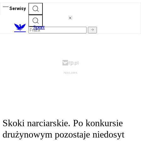
Serwisy
S
port
Skoki narciarskie. Po konkursie
drużynowym pozostaje niedosyt