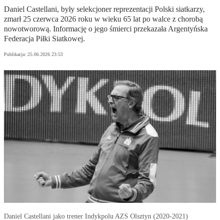
Daniel Castellani, były selekcjoner reprezentacji Polski siatkarzy,
zmarł 25 czerwca 2026 roku w wieku 65 lat po walce z chorobą
nowotworową. Informację o jego śmierci przekazała Argentyńska
Federacja Piłki Siatkowej.
Publikacja:
25.06.2026 23:53
Daniel Castellani jako trener Indykpolu AZS Olsztyn (2020-2021)