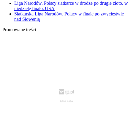
Liga Narodów. Polscy siatkarze w drodze po drugie złoto, w
niedzielę finał z USA
Siatkarska Liga Narodów. Polacy w finale po zwycięstwie
nad Słowenią
Promowane treści