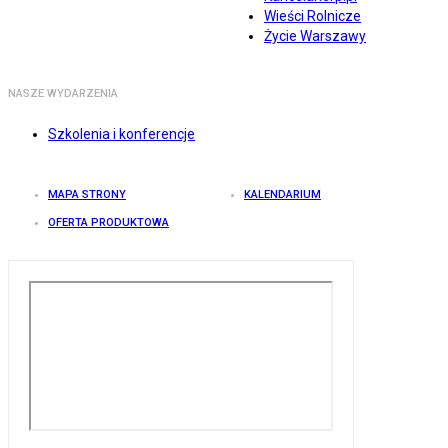
Wieści Rolnicze
Życie Warszawy
NASZE WYDARZENIA
Szkolenia i konferencje
MAPA STRONY
KALENDARIUM
OFERTA PRODUKTOWA