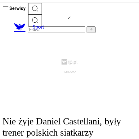
Serwisy
S
port
Nie żyje Daniel Castellani, były
trener polskich siatkarzy