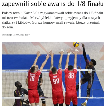
zapewnili sobie awans do 1/8 finału
Polacy rozbili Katar 3:0 i zagwarantowali sobie awans do 1/8 finału
mistrzostw świata. Mecz był lekki, łatwy i przyjemny dla naszych
siatkarzy i kibiców. Gorsze humory mieli rywale, którzy przegrali
do zera.
Publikacja:
15.09.2025 19:44