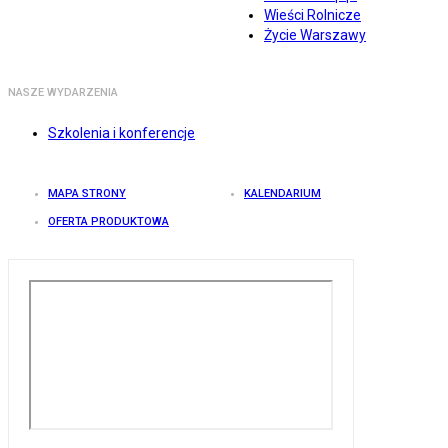
Wieści Rolnicze
Życie Warszawy
NASZE WYDARZENIA
Szkolenia i konferencje
MAPA STRONY
KALENDARIUM
OFERTA PRODUKTOWA