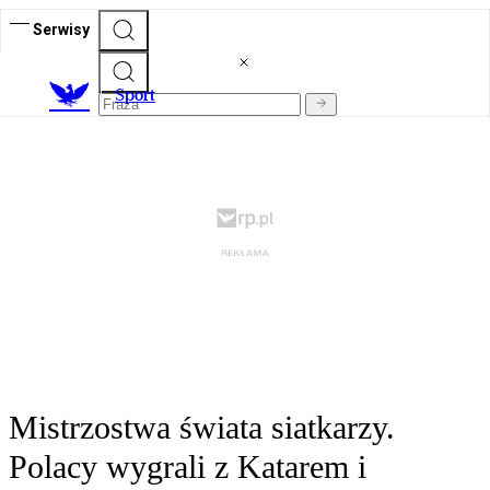
Serwisy
S
port
Mistrzostwa świata siatkarzy.
Polacy wygrali z Katarem i