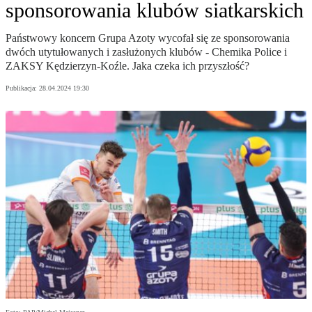
sponsorowania klubów siatkarskich
Państwowy koncern Grupa Azoty wycofał się ze sponsorowania
dwóch utytułowanych i zasłużonych klubów - Chemika Police i
ZAKSY Kędzierzyn-Koźle. Jaka czeka ich przyszłość?
Publikacja:
28.04.2024 19:30