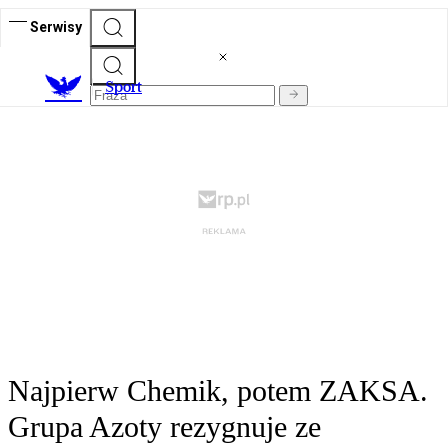
Serwisy
S
port
Najpierw Chemik, potem ZAKSA.
Grupa Azoty rezygnuje ze