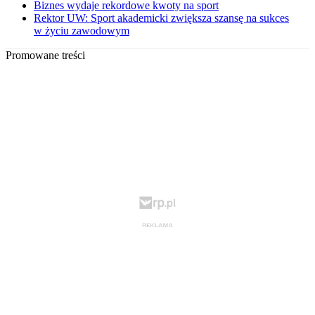
Biznes wydaje rekordowe kwoty na sport
Rektor UW: Sport akademicki zwiększa szansę na sukces
w życiu zawodowym
Promowane treści