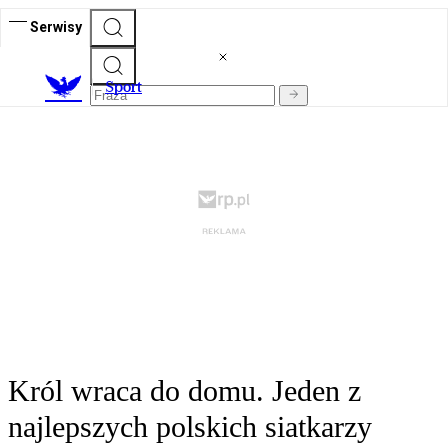
Serwisy
S
port
Król wraca do domu. Jeden z
najlepszych polskich siatkarzy