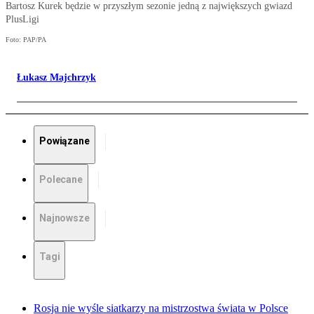
Bartosz Kurek będzie w przyszłym sezonie jedną z największych gwiazd
PlusLigi
Foto: PAP/PA
Łukasz Majchrzyk
Powiązane
Polecane
Najnowsze
Tagi
Rosja nie wyśle siatkarzy na mistrzostwa świata w Polsce