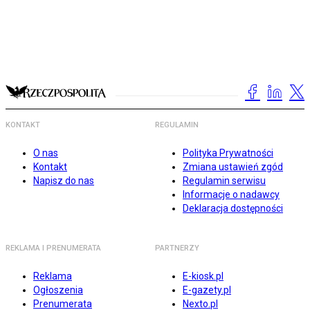
KONTAKT
REGULAMIN
O nas
Polityka Prywatności
Kontakt
Zmiana ustawień zgód
Napisz do nas
Regulamin serwisu
Informacje o nadawcy
Deklaracja dostępności
REKLAMA I PRENUMERATA
PARTNERZY
Reklama
E-kiosk.pl
Ogłoszenia
E-gazety.pl
Prenumerata
Nexto.pl