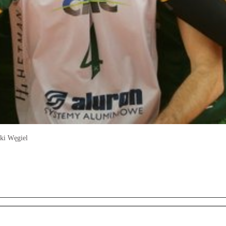
ki Węgiel