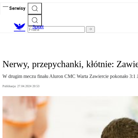
Serwisy
S
port
Nerwy, przepychanki, kłótnie: Zawie
W drugim meczu finału Aluron CMC Warta Zawiercie pokonało 3:1 Jas
Publikacja:
27.04.2024 20:53