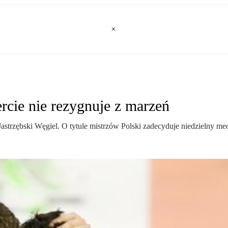
rcie nie rezygnuje z marzeń
trzębski Węgiel. O tytule mistrzów Polski zadecyduje niedzielny me