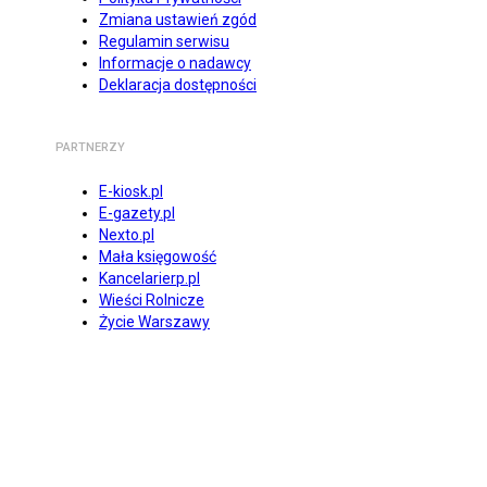
Zmiana ustawień zgód
Regulamin serwisu
Informacje o nadawcy
Deklaracja dostępności
PARTNERZY
E-kiosk.pl
E-gazety.pl
Nexto.pl
Mała księgowość
Kancelarierp.pl
Wieści Rolnicze
Życie Warszawy