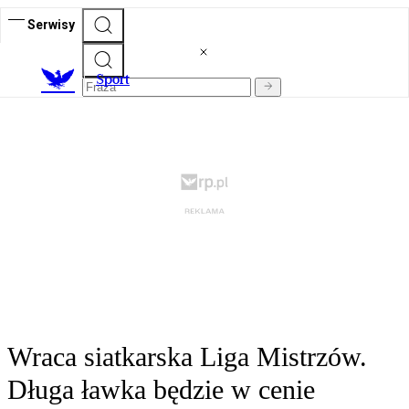
Serwisy
S
port
Wraca siatkarska Liga Mistrzów.
Długa ławka będzie w cenie