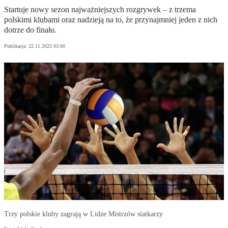
Startuje nowy sezon najważniejszych rozgrywek – z trzema
polskimi klubami oraz nadzieją na to, że przynajmniej jeden z nich
dotrze do finału.
Publikacja:
22.11.2023 03:00
Trzy polskie kluby zagrają w Lidze Mistrzów siatkarzy