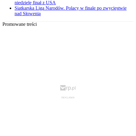
niedzielę finał z USA
Siatkarska Liga Narodów. Polacy w finale po zwycięstwie
nad Słowenią
Promowane treści