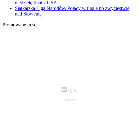
niedzielę finał z USA
Siatkarska Liga Narodów. Polacy w finale po zwycięstwie
nad Słowenią
Promowane treści