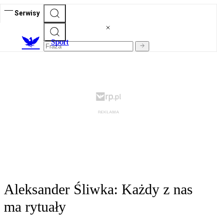
Serwisy
S
port
Aleksander Śliwka: Każdy z nas
ma rytuały