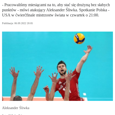
- Pracowaliśmy miesiącami na to, aby stać się drużyną bez słabych
punktów - mówi atakujący Aleksander Śliwka. Spotkanie Polska -
USA w ćwierćfinale mistrzostw świata w czwartek o 21:00.
Publikacja:
06.09.2022 20:05
Aleksander Śliwka