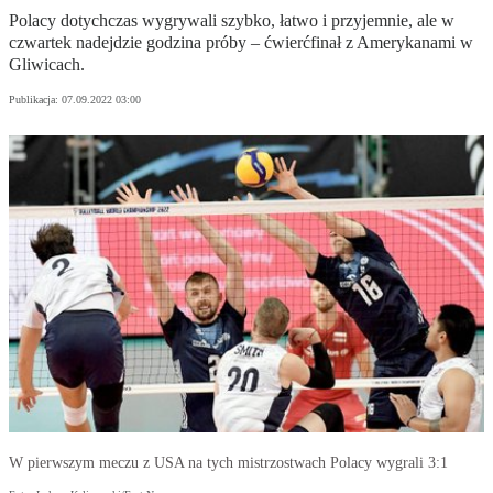
Polacy dotychczas wygrywali szybko, łatwo i przyjemnie, ale w
czwartek nadejdzie godzina próby – ćwierćfinał z Amerykanami w
Gliwicach.
Publikacja:
07.09.2022 03:00
W pierwszym meczu z USA na tych mistrzostwach Polacy wygrali 3:1