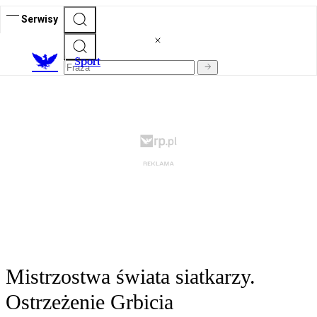
Serwisy
S
port
Mistrzostwa świata siatkarzy.
Ostrzeżenie Grbicia