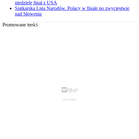
niedzielę finał z USA
Siatkarska Liga Narodów. Polacy w finale po zwycięstwie
nad Słowenią
Promowane treści