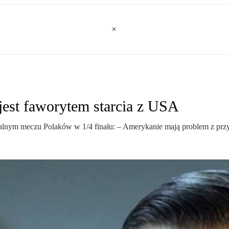
jest faworytem starcia z USA
tualnym meczu Polaków w 1/4 finału: – Amerykanie mają problem z prz