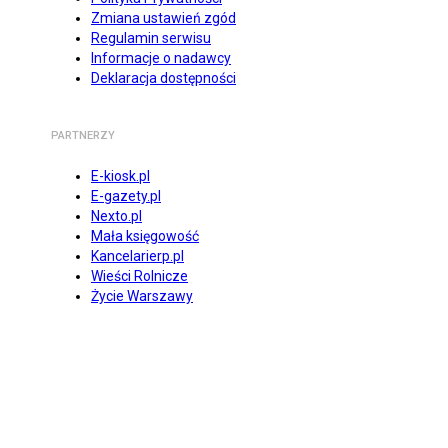
Zmiana ustawień zgód
Regulamin serwisu
Informacje o nadawcy
Deklaracja dostępności
PARTNERZY
E-kiosk.pl
E-gazety.pl
Nexto.pl
Mała księgowość
Kancelarierp.pl
Wieści Rolnicze
Życie Warszawy