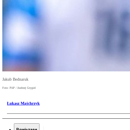
Jakub Bednaruk
Foto: PAP / Andrzej Grygiel
Łukasz Majchrzyk
Powiązane