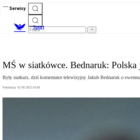
Serwisy
S
port
MŚ w siatkówce. Bednaruk: Polska 
Były siatkarz, dziś komentator telewizyjny Jakub Bednaruk o ewen
Publikacja:
02.09.2022 03:00