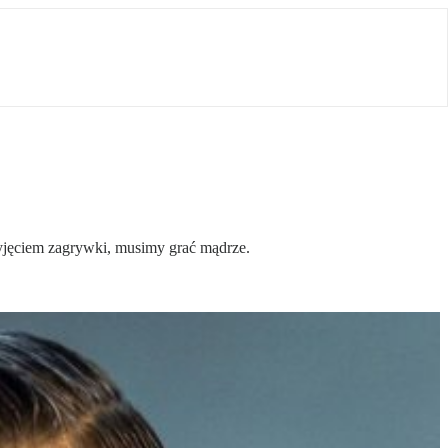
yjęciem zagrywki, musimy grać mądrze.