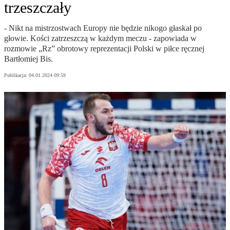
trzeszczały
- Nikt na mistrzostwach Europy nie będzie nikogo głaskał po
głowie. Kości zatrzeszczą w każdym meczu - zapowiada w
rozmowie „Rz” obrotowy reprezentacji Polski w piłce ręcznej
Bartłomiej Bis.
Publikacja:
04.01.2024 09:59