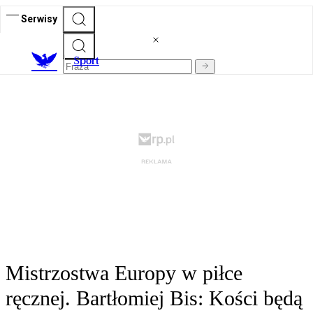
Serwisy
S
port
Mistrzostwa Europy w piłce
ręcznej. Bartłomiej Bis: Kości będą