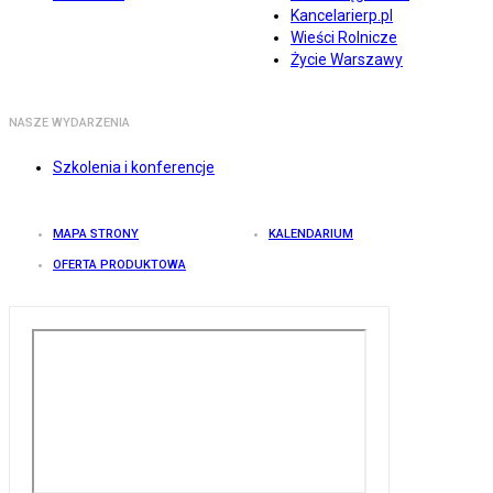
Kancelarierp.pl
Wieści Rolnicze
Życie Warszawy
NASZE WYDARZENIA
Szkolenia i konferencje
MAPA STRONY
KALENDARIUM
OFERTA PRODUKTOWA