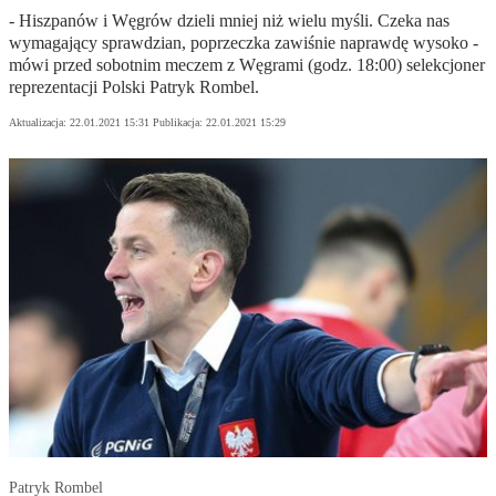
- Hiszpanów i Węgrów dzieli mniej niż wielu myśli. Czeka nas
wymagający sprawdzian, poprzeczka zawiśnie naprawdę wysoko -
mówi przed sobotnim meczem z Węgrami (godz. 18:00) selekcjoner
reprezentacji Polski Patryk Rombel.
Aktualizacja:
22.01.2021 15:31
Publikacja:
22.01.2021 15:29
Patryk Rombel