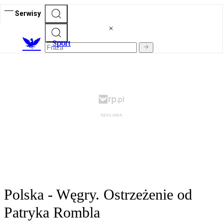
Serwisy
S
port
Polska - Węgry. Ostrzeżenie od
Patryka Rombla