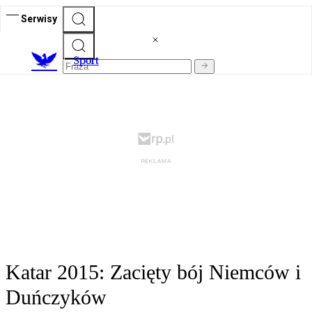
Serwisy
S
port
Katar 2015: Zacięty bój Niemców i
Duńczyków