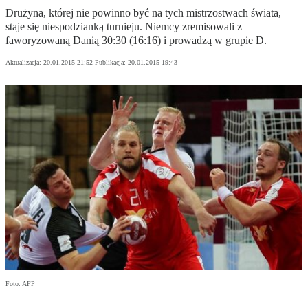
Drużyna, której nie powinno być na tych mistrzostwach świata,
staje się niespodzianką turnieju. Niemcy zremisowali z
faworyzowaną Danią 30:30 (16:16) i prowadzą w grupie D.
Aktualizacja:
20.01.2015 21:52
Publikacja:
20.01.2015 19:43
Foto: AFP