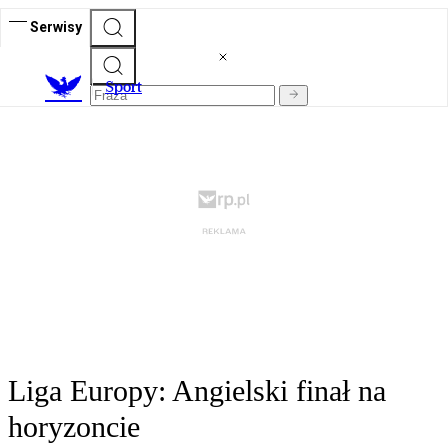
Serwisy
S
port
Liga Europy: Angielski finał na
horyzoncie