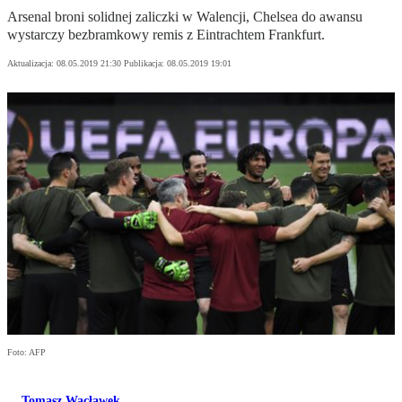
Arsenal broni solidnej zaliczki w Walencji, Chelsea do awansu
wystarczy bezbramkowy remis z Eintrachtem Frankfurt.
Aktualizacja:
08.05.2019 21:30
Publikacja:
08.05.2019 19:01
Foto: AFP
Tomasz Wacławek