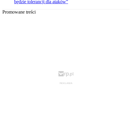
będzie tolerancji dla ataków”
Promowane treści