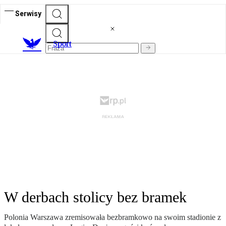
Serwisy
S
port
W derbach stolicy bez bramek
Polonia Warszawa zremisowała bezbramkowo na swoim stadionie z