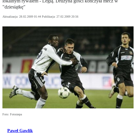
lokalnym rywalem - Legią. Drużyna gości kończyła mecz w
"dziesiątkę"
Aktualizacja:
28.02.2009 01:44
Publikacja:
27.02.2009 20:56
Foto: Fotorzepa
Paweł Gawlik