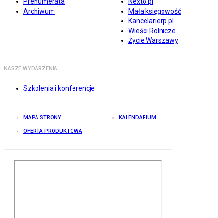
Prenumerata
Nexto.pl
Archiwum
Mała księgowość
Kancelarierp.pl
Wieści Rolnicze
Życie Warszawy
NASZE WYDARZENIA
Szkolenia i konferencje
MAPA STRONY
KALENDARIUM
OFERTA PRODUKTOWA