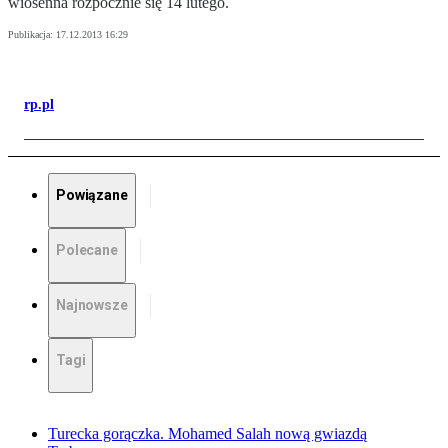
wiosenna rozpocznie się 14 lutego.
Publikacja:
17.12.2013 16:29
rp.pl
Powiązane
Polecane
Najnowsze
Tagi
Turecka gorączka. Mohamed Salah nową gwiazdą