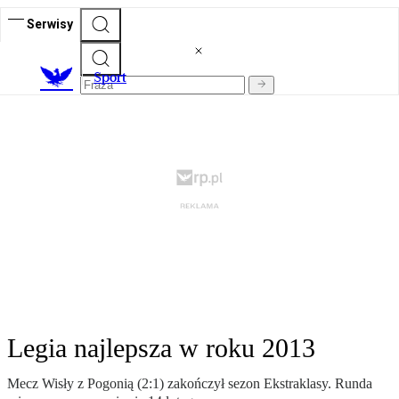
Serwisy
S
port
Legia najlepsza w roku 2013
Mecz Wisły z Pogonią (2:1) zakończył sezon Ekstraklasy. Runda