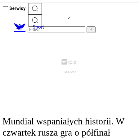
Serwisy
S
port
Mundial wspaniałych historii. W
czwartek rusza gra o półfinał