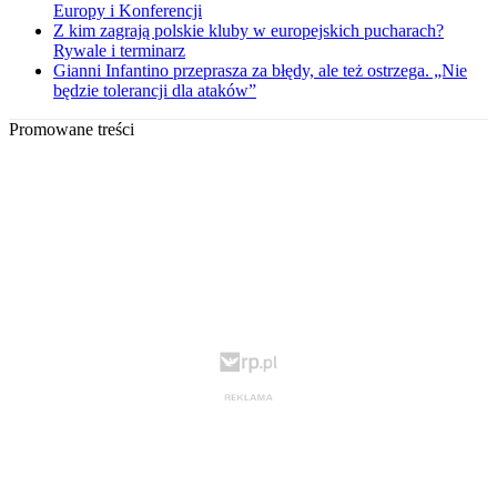
Europy i Konferencji
Z kim zagrają polskie kluby w europejskich pucharach?
Rywale i terminarz
Gianni Infantino przeprasza za błędy, ale też ostrzega. „Nie
będzie tolerancji dla ataków”
Promowane treści