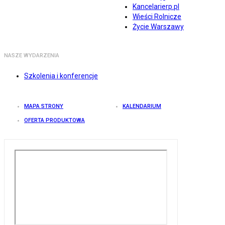
Kancelarierp.pl
Wieści Rolnicze
Życie Warszawy
NASZE WYDARZENIA
Szkolenia i konferencje
MAPA STRONY
KALENDARIUM
OFERTA PRODUKTOWA