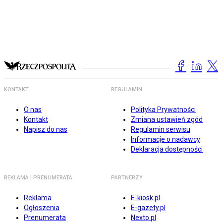
KONTAKT
REGULAMIN
O nas
Polityka Prywatności
Kontakt
Zmiana ustawień zgód
Napisz do nas
Regulamin serwisu
Informacje o nadawcy
Deklaracja dostępności
REKLAMA I PRENUMERATA
PARTNERZY
Reklama
E-kiosk.pl
Ogłoszenia
E-gazety.pl
Prenumerata
Nexto.pl