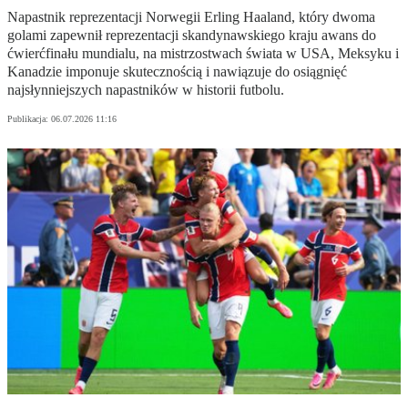
Napastnik reprezentacji Norwegii Erling Haaland, który dwoma
golami zapewnił reprezentacji skandynawskiego kraju awans do
ćwierćfinału mundialu, na mistrzostwach świata w USA, Meksyku i
Kanadzie imponuje skutecznością i nawiązuje do osiągnięć
najsłynniejszych napastników w historii futbolu.
Publikacja:
06.07.2026 11:16