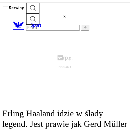
Serwisy
S
port
Erling Haaland idzie w ślady
legend. Jest prawie jak Gerd Müller