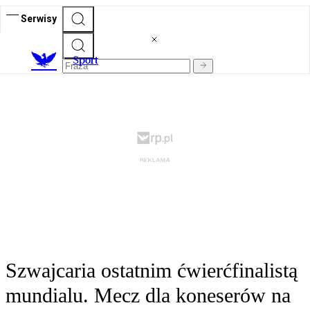
Serwisy
S
port
Szwajcaria ostatnim ćwierćfinalistą
mundialu. Mecz dla koneserów na