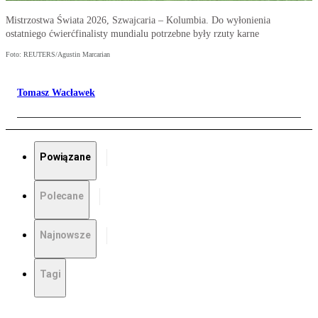
Mistrzostwa Świata 2026, Szwajcaria – Kolumbia. Do wyłonienia
ostatniego ćwierćfinalisty mundialu potrzebne były rzuty karne
Foto: REUTERS/Agustin Marcarian
Tomasz Wacławek
Powiązane
Polecane
Najnowsze
Tagi