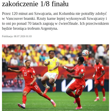
zakończenie 1/8 finału
Przez 120 minut ani Szwajcaria, ani Kolumbia nie potrafiły zdobyć
w Vancouver bramki. Rzuty karne lepiej wykonywali Szwajcarzy i
to oni po ponad 70 latach zagrają w ćwierćfinale. Ich przeciwnikiem
będzie broniąca trofeum Argentyna.
Publikacja:
08.07.2026 01:03