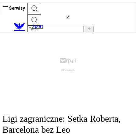
Serwisy
S
port
Ligi zagraniczne: Setka Roberta,
Barcelona bez Leo