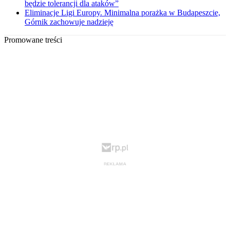
będzie tolerancji dla ataków”
Eliminacje Ligi Europy. Minimalna porażka w Budapeszcie,
Górnik zachowuje nadzieję
Promowane treści