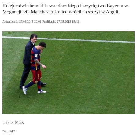
Kolejne dwie bramki Lewandowskiego i zwycięstwo Bayernu w
Moguncji 3:0. Manchester United wrócił na szczyt w Anglii.
Aktualizacja:
27.09.2015 20:08
Publikacja:
27.09.2015 19:42
Lionel Messi
Foto: AFP