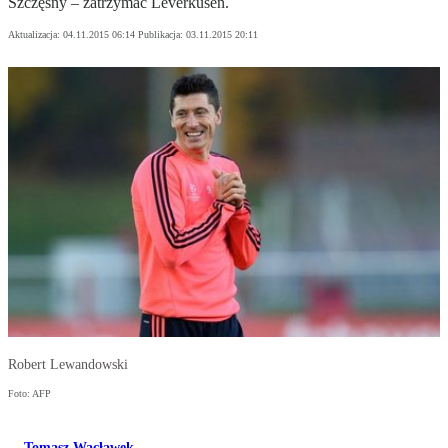
Szczęsny – zatrzymać Leverkusen.
Aktualizacja:
04.11.2015 06:14
Publikacja:
03.11.2015 20:11
Robert Lewandowski
Foto: AFP
Tomasz Wacławek