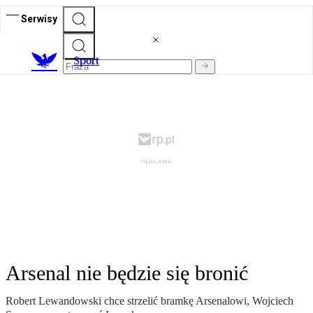
Serwisy
S
port
Arsenal nie będzie się bronić
Robert Lewandowski chce strzelić bramkę Arsenalowi, Wojciech