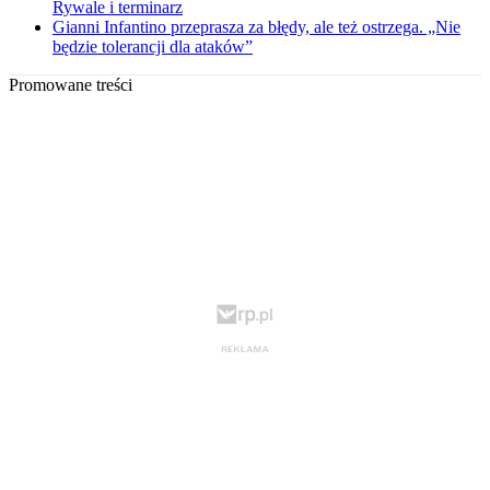
Rywale i terminarz
Gianni Infantino przeprasza za błędy, ale też ostrzega. „Nie
będzie tolerancji dla ataków”
Promowane treści