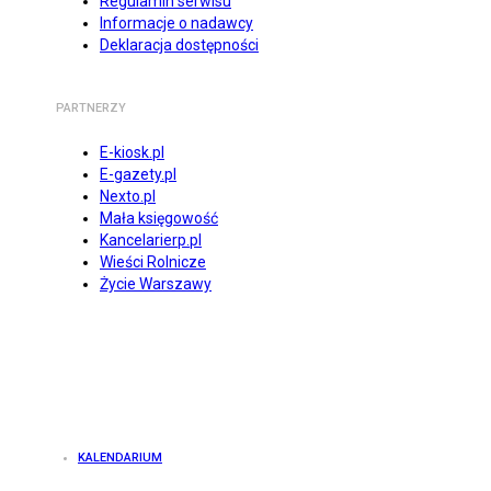
Regulamin serwisu
Informacje o nadawcy
Deklaracja dostępności
PARTNERZY
E-kiosk.pl
E-gazety.pl
Nexto.pl
Mała księgowość
Kancelarierp.pl
Wieści Rolnicze
Życie Warszawy
KALENDARIUM