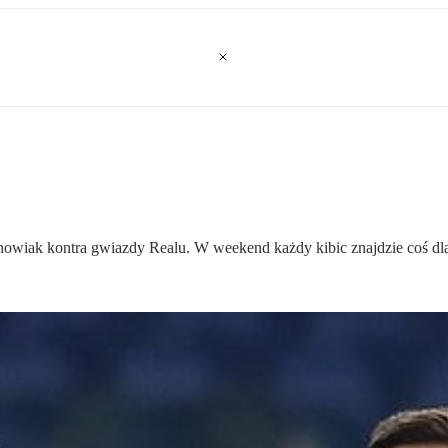
owiak kontra gwiazdy Realu. W weekend każdy kibic znajdzie coś dla 