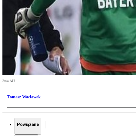
Foto: AFP
Tomasz Wacławek
Powiązane