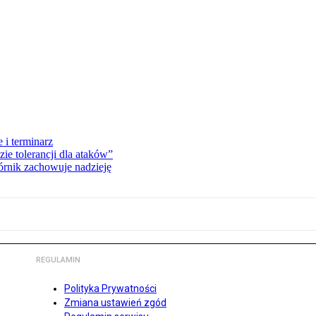
 i terminarz
zie tolerancji dla ataków”
órnik zachowuje nadzieję
REGULAMIN
Polityka Prywatności
Zmiana ustawień zgód