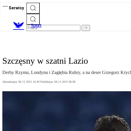
Serwisy
S
port
Szczęsny w szatni Lazio
Derby Rzymu, Londynu i Zagłębia Ruhry, a na deser Grzegorz Krych
Aktualizacja:
06.11.2015 16:49
Publikacja:
06.11.2015 06:00