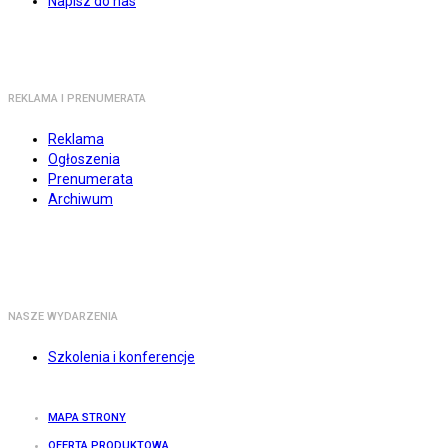
Napisz do nas
REKLAMA I PRENUMERATA
Reklama
Ogłoszenia
Prenumerata
Archiwum
NASZE WYDARZENIA
Szkolenia i konferencje
MAPA STRONY
OFERTA PRODUKTOWA