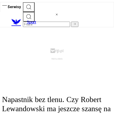
Serwisy
S
port
Napastnik bez tlenu. Czy Robert
Lewandowski ma jeszcze szansę na