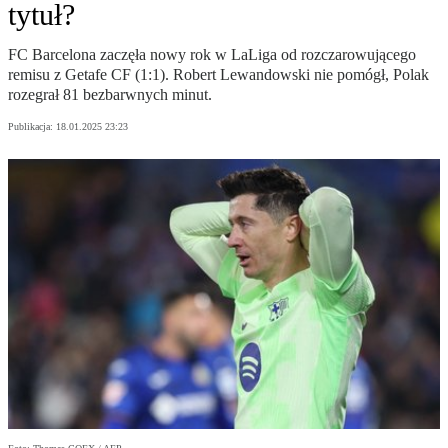
tytuł?
FC Barcelona zaczęła nowy rok w LaLiga od rozczarowującego
remisu z Getafe CF (1:1). Robert Lewandowski nie pomógł, Polak
rozegrał 81 bezbarwnych minut.
Publikacja:
18.01.2025 23:23