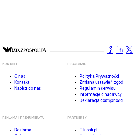
KONTAKT
REGULAMIN
O nas
Polityka Prywatności
Kontakt
Zmiana ustawień zgód
Napisz do nas
Regulamin serwisu
Informacje o nadawcy
Deklaracja dostępności
REKLAMA I PRENUMERATA
PARTNERZY
Reklama
E-kiosk.pl