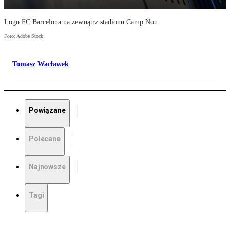
Logo FC Barcelona na zewnątrz stadionu Camp Nou
Foto: Adobe Stock
Tomasz Wacławek
Powiązane
Polecane
Najnowsze
Tagi