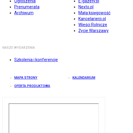
Ogłoszenia
E-gazety.pl
Prenumerata
Nexto.pl
Archiwum
Mała księgowość
Kancelarierp.pl
Wieści Rolnicze
Życie Warszawy
NASZE WYDARZENIA
Szkolenia i konferencje
MAPA STRONY
KALENDARIUM
OFERTA PRODUKTOWA