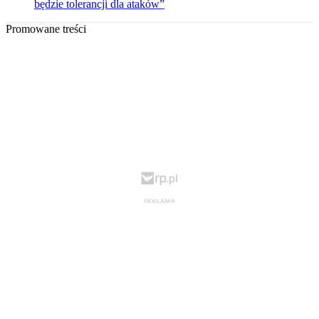
będzie tolerancji dla ataków”
Promowane treści