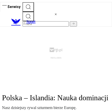
Serwisy
S
port
Polska – Islandia: Nauka dominacji
Nasz dzisiejszy rywal szturmem bierze Europę.