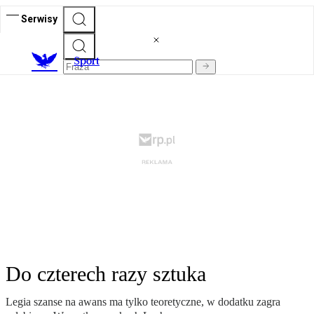
Serwisy
S
port
Do czterech razy sztuka
Legia szanse na awans ma tylko teoretyczne, w dodatku zagra