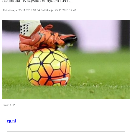
osłabiona. Wszystko w rękach Lecha.
Aktualizacja:
25.11.2015 18:54
Publikacja:
25.11.2015 17:42
Foto: AFP
rp.pl