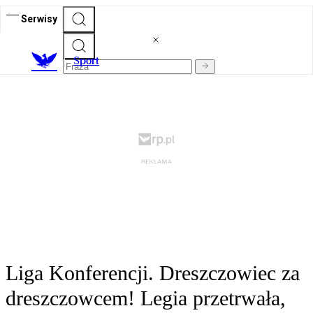
Serwisy
S
port
Liga Konferencji. Dreszczowiec za
dreszczowcem! Legia przetrwała,