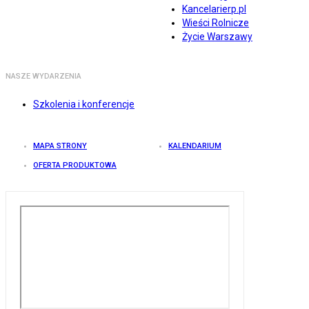
Kancelarierp.pl
Wieści Rolnicze
Życie Warszawy
NASZE WYDARZENIA
Szkolenia i konferencje
MAPA STRONY
KALENDARIUM
OFERTA PRODUKTOWA