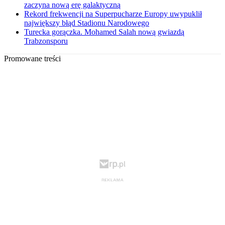
zaczyna nową erę galaktyczną
Rekord frekwencji na Superpucharze Europy uwypuklił
największy błąd Stadionu Narodowego
Turecka gorączka. Mohamed Salah nową gwiazdą
Trabzonsporu
Promowane treści