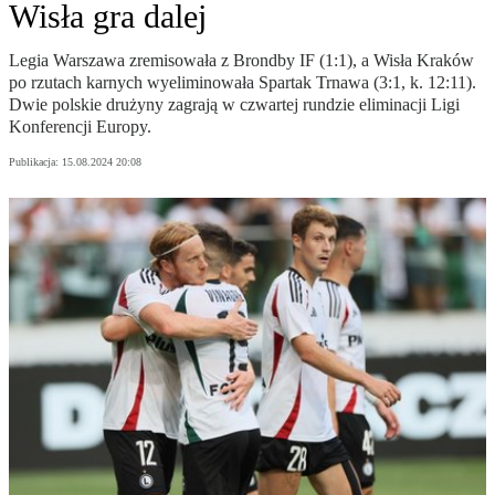
Wisła gra dalej
Legia Warszawa zremisowała z Brondby IF (1:1), a Wisła Kraków
po rzutach karnych wyeliminowała Spartak Trnawa (3:1, k. 12:11).
Dwie polskie drużyny zagrają w czwartej rundzie eliminacji Ligi
Konferencji Europy.
Publikacja:
15.08.2024 20:08