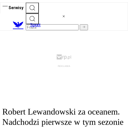
Serwisy
S
port
Robert Lewandowski za oceanem.
Nadchodzi pierwsze w tym sezonie