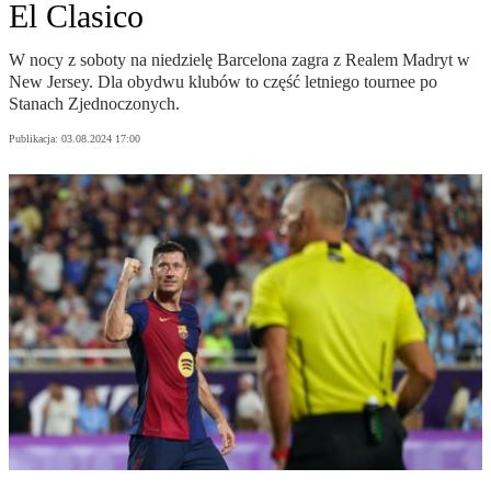
El Clasico
W nocy z soboty na niedzielę Barcelona zagra z Realem Madryt w
New Jersey. Dla obydwu klubów to część letniego tournee po
Stanach Zjednoczonych.
Publikacja:
03.08.2024 17:00