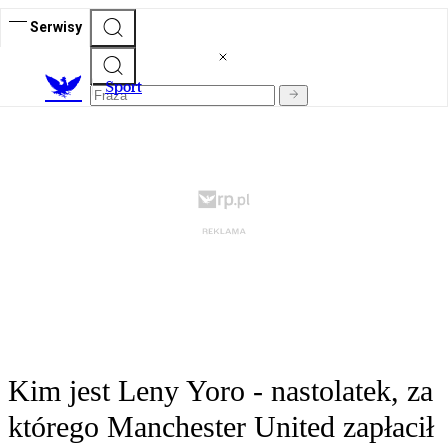
Serwisy
S
port
Kim jest Leny Yoro - nastolatek, za
którego Manchester United zapłacił