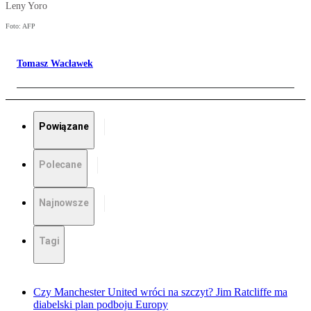
Leny Yoro
Foto: AFP
Tomasz Wacławek
Powiązane
Polecane
Najnowsze
Tagi
Czy Manchester United wróci na szczyt? Jim Ratcliffe ma
diabelski plan podboju Europy