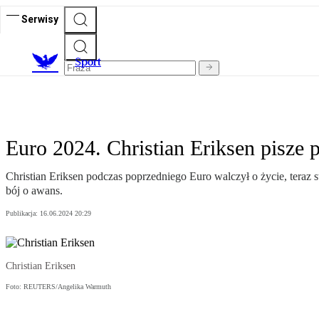
Serwisy
S
port
Euro 2024. Christian Eriksen pisze 
Christian Eriksen podczas poprzedniego Euro walczył o życie, teraz 
bój o awans.
Publikacja:
16.06.2024 20:29
Christian Eriksen
Foto: REUTERS/Angelika Warmuth