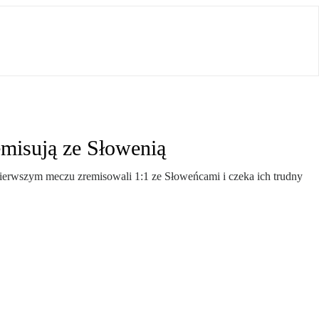
emisują ze Słowenią
 pierwszym meczu zremisowali 1:1 ze Słoweńcami i czeka ich trudny