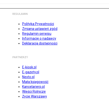
REGULAMIN
Polityka Prywatności
Zmiana ustawień zgód
Regulamin serwisu
Informacje o nadawcy
Deklaracja dostępności
PARTNERZY
E-kiosk.pl
E-gazety.pl
Nexto.pl
Mała księgowość
Kancelarierp.pl
Wieści Rolnicze
Życie Warszawy