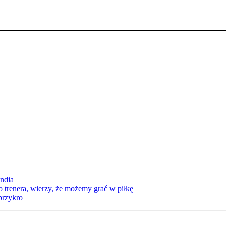
andia
trenera, wierzy, że możemy grać w piłkę
przykro