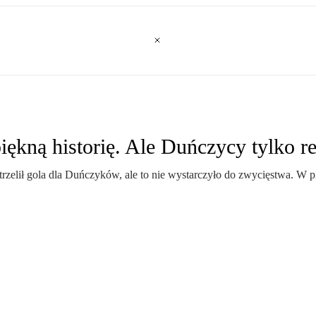
piękną historię. Ale Duńczycy tylko r
strzelił gola dla Duńczyków, ale to nie wystarczyło do zwycięstwa. W