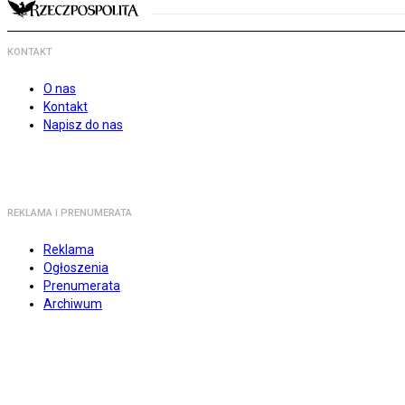
KONTAKT
O nas
Kontakt
Napisz do nas
REKLAMA I PRENUMERATA
Reklama
Ogłoszenia
Prenumerata
Archiwum