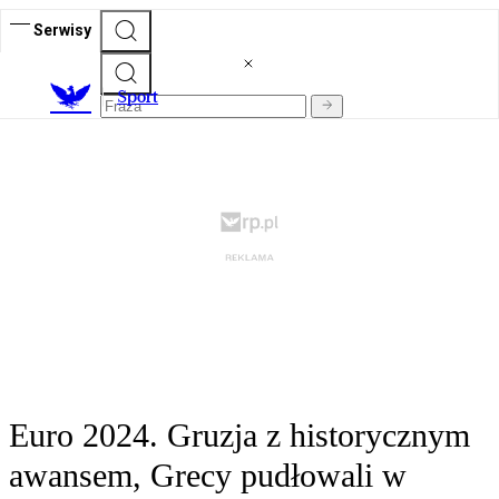
Serwisy
S
port
Euro 2024. Gruzja z historycznym
awansem, Grecy pudłowali w