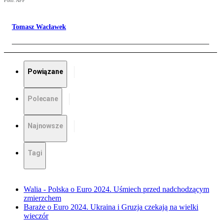
Foto: AFP
Tomasz Wacławek
Powiązane
Polecane
Najnowsze
Tagi
Walia - Polska o Euro 2024. Uśmiech przed nadchodzącym
zmierzchem
Baraże o Euro 2024. Ukraina i Gruzja czekają na wielki
wieczór