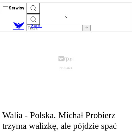
Serwisy
S
port
Walia - Polska. Michał Probierz
trzyma walizkę, ale pójdzie spać