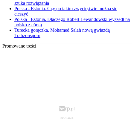
szuka rozwiązania
Polska - Estonia. Czy po takim zwycięstwie można się
cieszyć
Polska - Estonia. Dlaczego Robert Lewandowski wyszedł na
boisko z córką
Turecka gorączka. Mohamed Salah nową gwiazdą
Trabzonsporu
Promowane treści