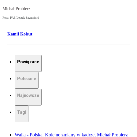
Michał Probierz
Foto: PAP/Leszek Szymański
Kamil Kołsut
Powiązane
Polecane
Najnowsze
Tagi
Walia - Polska. Kolejne zmiany w kadrze, Michał Probierz