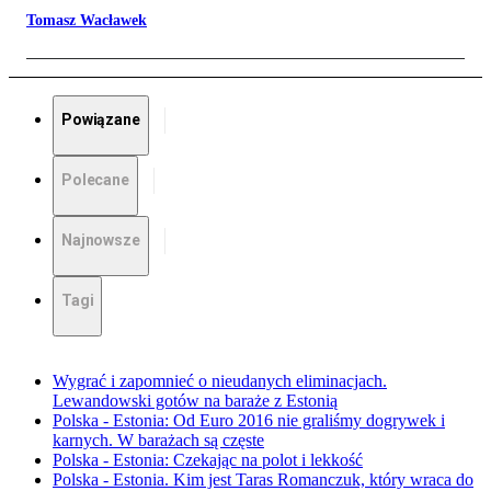
Tomasz Wacławek
Powiązane
Polecane
Najnowsze
Tagi
Wygrać i zapomnieć o nieudanych eliminacjach.
Lewandowski gotów na baraże z Estonią
Polska - Estonia: Od Euro 2016 nie graliśmy dogrywek i
karnych. W barażach są częste
Polska - Estonia: Czekając na polot i lekkość
Polska - Estonia. Kim jest Taras Romanczuk, który wraca do