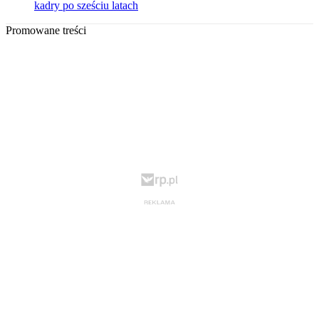
kadry po sześciu latach
Promowane treści