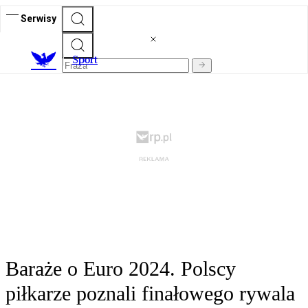
Serwisy
S
port
Baraże o Euro 2024. Polscy
piłkarze poznali finałowego rywala