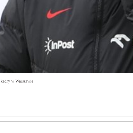
gu kadry w Warszawie