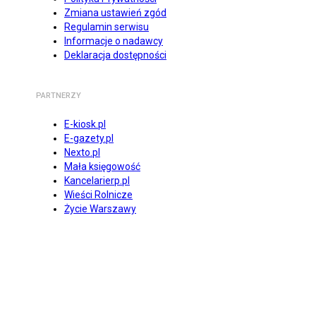
Zmiana ustawień zgód
Regulamin serwisu
Informacje o nadawcy
Deklaracja dostępności
PARTNERZY
E-kiosk.pl
E-gazety.pl
Nexto.pl
Mała księgowość
Kancelarierp.pl
Wieści Rolnicze
Życie Warszawy