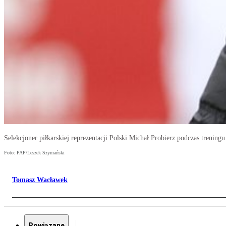
Selekcjoner piłkarskiej reprezentacji Polski Michał Probierz podczas trenin
Foto: PAP/Leszek Szymański
Tomasz Wacławek
Powiązane