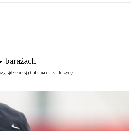
w barażach
ży, gdzie mogą trafić na naszą drużynę.