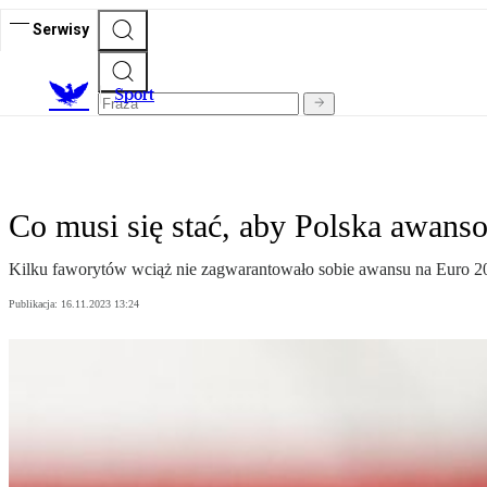
Serwisy
S
port
Co musi się stać, aby Polska awans
Kilku faworytów wciąż nie zagwarantowało sobie awansu na Euro 2024.
Publikacja:
16.11.2023 13:24