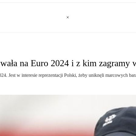
owała na Euro 2024 i z kim zagramy 
 Jest w interesie reprezentacji Polski, żeby uniknęli marcowych bara