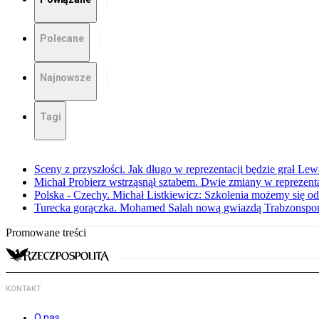
Polecane
Najnowsze
Tagi
Sceny z przyszłości. Jak długo w reprezentacji będzie grał L
Michał Probierz wstrząsnął sztabem. Dwie zmiany w reprezenta
Polska - Czechy. Michał Listkiewicz: Szkolenia możemy się od
Turecka gorączka. Mohamed Salah nową gwiazdą Trabzonspo
Promowane treści
KONTAKT
O nas