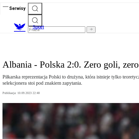
Serwisy
S
port
Albania - Polska 2:0. Zero goli, zer
Piłkarska reprezentacja Polski to drużyna, która istnieje tylko teoret
selekcjonera stoi pod znakiem zapytania.
Publikacja:
10.09.2023 22:48