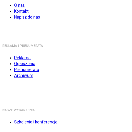
O nas
Kontakt
Napisz do nas
REKLAMA I PRENUMERATA
Reklama
Ogłoszenia
Prenumerata
Archiwum
NASZE WYDARZENIA
Szkolenia i konferencje