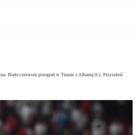
tosa. Biało-czerwoni przegrali w Tiranie z Albanią 0:2. Przyszłość