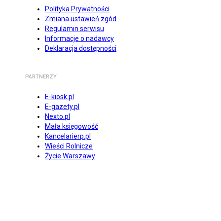
Polityka Prywatności
Zmiana ustawień zgód
Regulamin serwisu
Informacje o nadawcy
Deklaracja dostępności
PARTNERZY
E-kiosk.pl
E-gazety.pl
Nexto.pl
Mała księgowość
Kancelarierp.pl
Wieści Rolnicze
Życie Warszawy