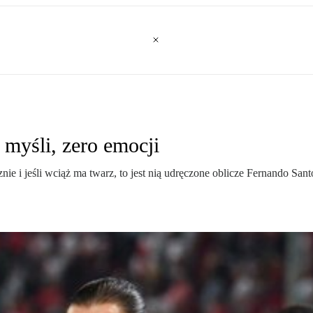
o myśli, zero emocji
ycznie i jeśli wciąż ma twarz, to jest nią udręczone oblicze Fernando San